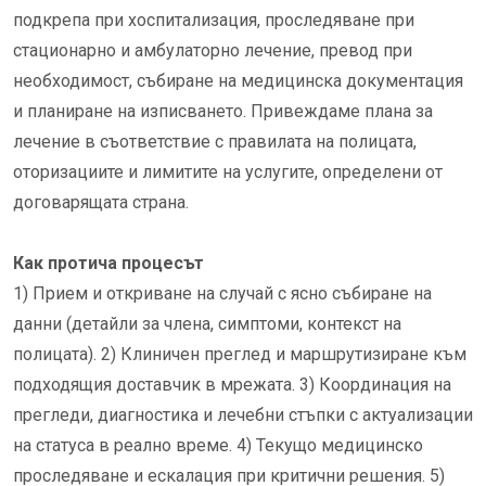
подкрепа при хоспитализация, проследяване при
стационарно и амбулаторно лечение, превод при
необходимост, събиране на медицинска документация
и планиране на изписването. Привеждаме плана за
лечение в съответствие с правилата на полицата,
оторизациите и лимитите на услугите, определени от
договарящата страна.
Как протича процесът
1) Прием и откриване на случай с ясно събиране на
данни (детайли за члена, симптоми, контекст на
полицата). 2) Клиничен преглед и маршрутизиране към
подходящия доставчик в мрежата. 3) Координация на
прегледи, диагностика и лечебни стъпки с актуализации
на статуса в реално време. 4) Текущо медицинско
проследяване и ескалация при критични решения. 5)