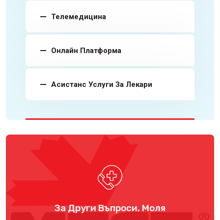
Телемедицина
Онлайн Платформа
Асистанс Услуги За Лекари
За Други Въпроси, Моля