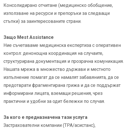
Консолидирано отчитане (медицинско обобщение,
използване на ресурси и препоръки за следващи
стъпки) за заинтересованите страни.
Защо Mest Assistance
Ние съчетаваме медицинска експертиза с оперативен
контрол: денонощна координация на случаите,
структурирана документация и прозрачна комуникация.
Нашата мрежа в множество държави и местното
изпълнение помагат да се намалят забавянията, да се
предотврати фрагментирана грижа и да се поддържат
информирани лицата, вземащи решения, чрез
практични и удобни за одит бележки по случая.
За кого е предназначена тази услуга
Застрахователни компании (TPA/асистанс),