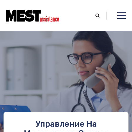
Управление На