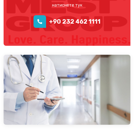
натиснете тук
+90 232 462 1111