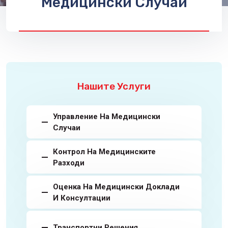
Медицински Случаи
Нашите Услуги
Управление На Медицински
Случаи
Контрол На Медицинските
Разходи
Оценка На Медицински Доклади
И Консултации
Транспортни Решения