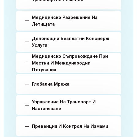
Медицинско Разрешение На
Летищата
Денонощни Безплатни Консиерж
Услуги
Медицинско Съпровождане При
Местни И Международни
Пътувания
Глобална Мрежа
Управление На Транспорт И
Настаняване
Превенция И Контрол На Измами