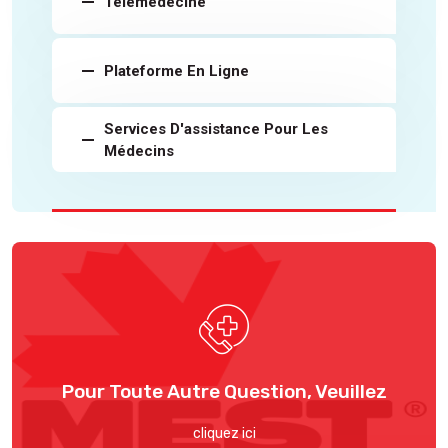
Télémédecine
Plateforme En Ligne
Services D'assistance Pour Les
Médecins
Pour Toute Autre Question, Veuillez
cliquez ici