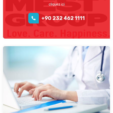
cliquez ici
+90 232 462 1111