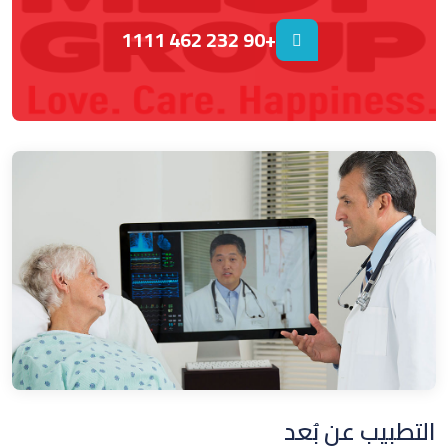
+90 232 462 1111
التطبيب عن بُعد