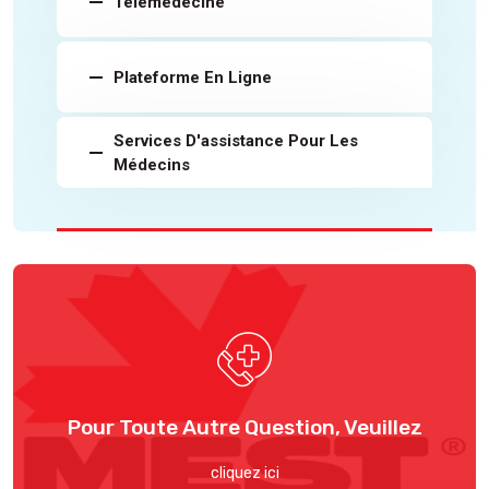
Télémédecine
Plateforme En Ligne
Services D'assistance Pour Les
Médecins
Pour Toute Autre Question, Veuillez
cliquez ici