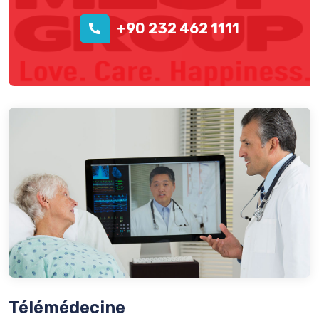
+90 232 462 1111
Télémédecine