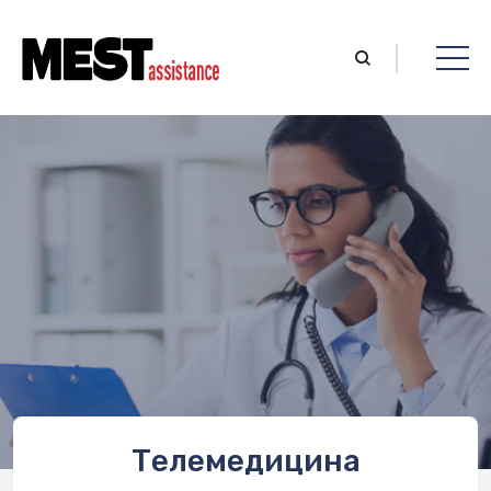
Телемедицина