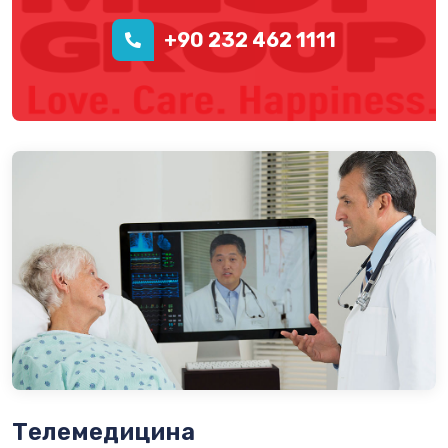
+90 232 462 1111
Телемедицина