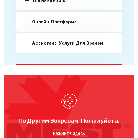
Телемедицина
Онлайн-Платформа
Ассистанс-Услуги Для Врачей
По Другим Вопросам, Пожалуйста,
нажмите здесь