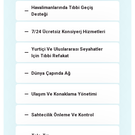
Havalimanlarında Tıbbi Geçiş
Desteği
7/24 Ücretsiz Konsiyerj Hizmetleri
Yurtiçi Ve Uluslararası Seyahatler
Için Tıbbi Refakat
Dünya Çapında Ağ
Ulaşım Ve Konaklama Yönetimi
Sahtecilik Önleme Ve Kontrol