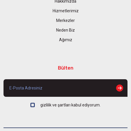
Hakkımızda
Hizmetlerimiz
Merkezler
Neden Biz
Ağımız
Bülten
gizlilik ve şartları kabul ediyorum.