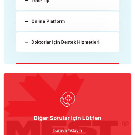
Tele-Tıp
Online Platform
Doktorlar Için Destek Hizmetleri
Diğer Sorular Için Lütfen
buraya tıklayın