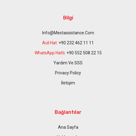
Bilgi
Info@mestassistance.com
Acil Hat:
+90 232 462 11 11
WhatsApp Hattı:
+90 552 508 22 15
Yardım Ve SSS
Privacy Policy
İletişim
Bağlantılar
Ana Sayfa