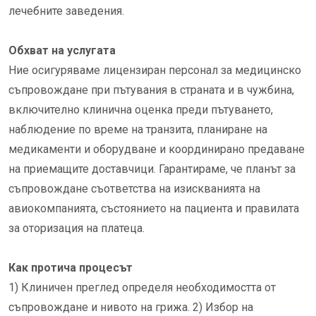
лечебните заведения.
Обхват на услугата
Ние осигуряваме лицензиран персонал за медицинско
съпровождане при пътувания в страната и в чужбина,
включително клинична оценка преди пътуването,
наблюдение по време на транзита, планиране на
медикаменти и оборудване и координирано предаване
на приемащите доставчици. Гарантираме, че планът за
съпровождане съответства на изискванията на
авиокомпанията, състоянието на пациента и правилата
за оторизация на платеца.
Как протича процесът
1) Клиничен преглед определя необходимостта от
съпровождане и нивото на грижа. 2) Избор на