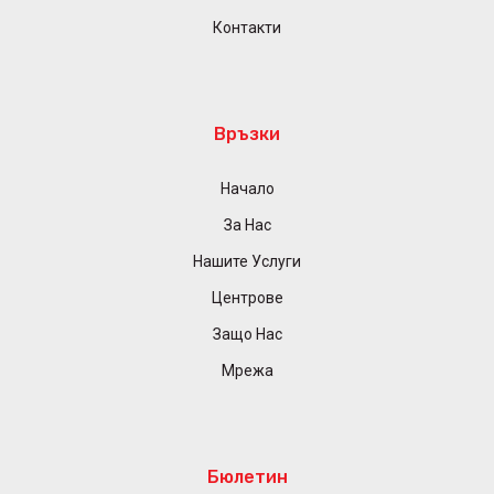
Контакти
Връзки
Начало
За Нас
Нашите Услуги
Центрове
Защо Нас
Мрежа
Бюлетин