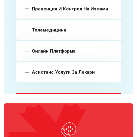
Превенция И Контрол На Измами
Телемедицина
Онлайн Платформа
Асистанс Услуги За Лекари