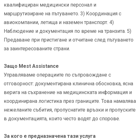
квалифициран медицински персонал и
маршрутизиране на пътуването. 3) Координация с
авиокомпании, летища и наземен транспорт. 4)
Наблюдение и документация по време на транзита. 5)
Предаване при пристигане и отчитане след пътуването
за заинтересованите страни.
Защо Mest Assistance
Управляваме операциите по съпровождане с
отговорност: документирана клинична обосновка, ясна
верига на съхранение на медицинската информация и
координирана логистика през границите. Това намалява
нежеланите събития, пропуснатите връзки и пропуските
в документацията, които често водят до спорове.
За кого е предназначена тази услуга