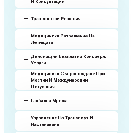
И Консултации
Транспортни Решения
Медицинско Разрешение На
Летищата
Денонощни Безплатни Консиерж
Услуги
Медицинско Съпровождане При
Местни И Международни
Пътувания
Глобална Мрежа
Управление На Транспорт И
Настаняване