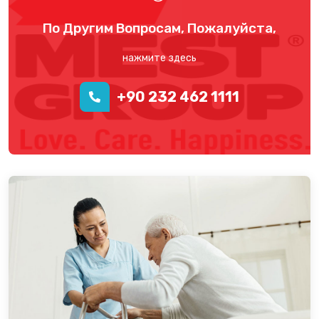
По Другим Вопросам, Пожалуйста,
нажмите здесь
+90 232 462 1111