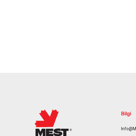
Bilgi
Info@m