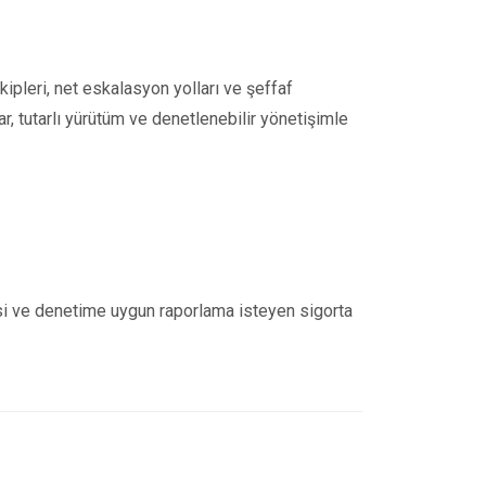
kipleri, net eskalasyon yolları ve şeffaf
r, tutarlı yürütüm ve denetlenebilir yönetişimle
esi ve denetime uygun raporlama isteyen sigorta
i