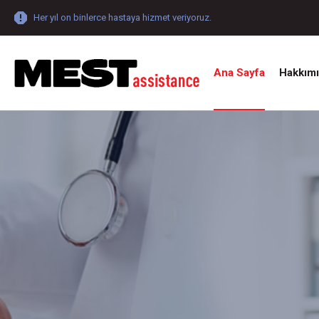
Her yıl on binlerce hastaya hizmet veriyoruz.
Ana Sayfa
Hakkım