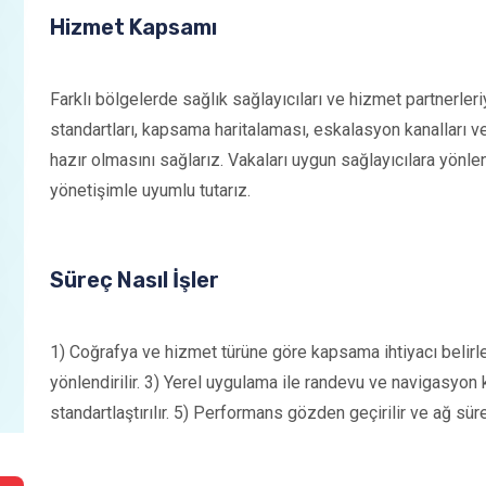
Hizmet Kapsamı
Farklı bölgelerde sağlık sağlayıcıları ve hizmet partnerleriy
standartları, kapsama haritalaması, eskalasyon kanalları v
hazır olmasını sağlarız. Vakaları uygun sağlayıcılara yönle
yönetişimle uyumlu tutarız.
Süreç Nasıl İşler
1) Coğrafya ve hizmet türüne göre kapsama ihtiyacı belirlenir
yönlendirilir. 3) Yerel uygulama ile randevu ve navigasyo
standartlaştırılır. 5) Performans gözden geçirilir ve ağ sürekli