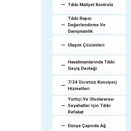
Tıbbi Maliyet Kontrolü
Tıbbi Rapor
Değerlendirme Ve
Danışmanlık
Ulaşım Çözümleri
Havalimanlarında Tıbbi
Geçiş Desteği
7/24 Ücretsiz Konsiyerj
Hizmetleri
Yurtiçi Ve Uluslararası
Seyahatler Için Tıbbi
Refakat
Dünya Çapında Ağ