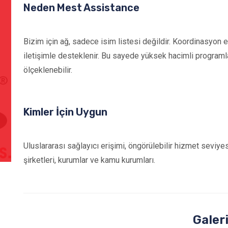
Neden Mest Assistance
Bizim için ağ, sadece isim listesi değildir. Koordinasyon e
iletişimle desteklenir. Bu sayede yüksek hacimli programla
ölçeklenebilir.
Kimler İçin Uygun
Uluslararası sağlayıcı erişimi, öngörülebilir hizmet seviy
şirketleri, kurumlar ve kamu kurumları.
Galer