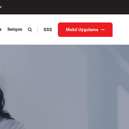
SSS
Mobil Uygulama
z
İletişim