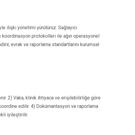
le ilişki yönetimi yürütürüz. Sağlayıcı
e koordinasyon protokolleri ile ağın operasyonel
ndirir, evrak ve raporlama standartlarını kurumsal
. 2) Vaka, klinik ihtiyaca ve erişilebilirliğe göre
n koordine edilir. 4) Dokümantasyon ve raporlama
 iyileştirilir.