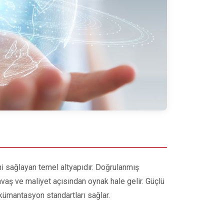
ni sağlayan temel altyapıdır. Doğrulanmış
avaş ve maliyet açısından oynak hale gelir. Güçlü
dokümantasyon standartları sağlar.