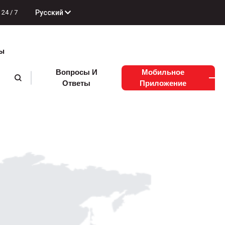
Русский
24 / 7
ы
Вопросы И
Мобильное
Ответы
Приложение