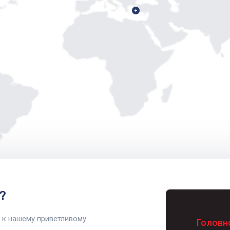
?
 к нашему приветливому
Головн