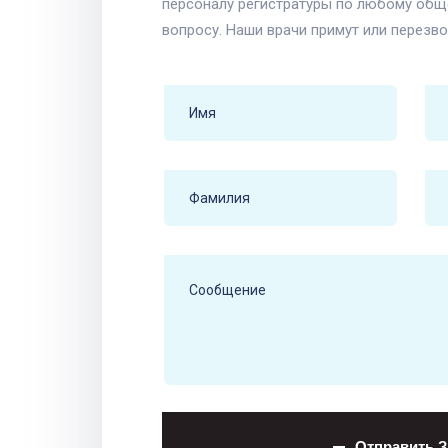
персоналу регистратуры по любому об
вопросу. Наши врачи примут или перезво
Отправить З