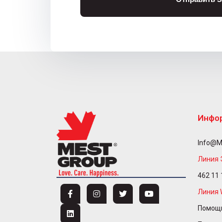
Инфо
Info@m
Линия 
462 11 
Линия 
Помощь