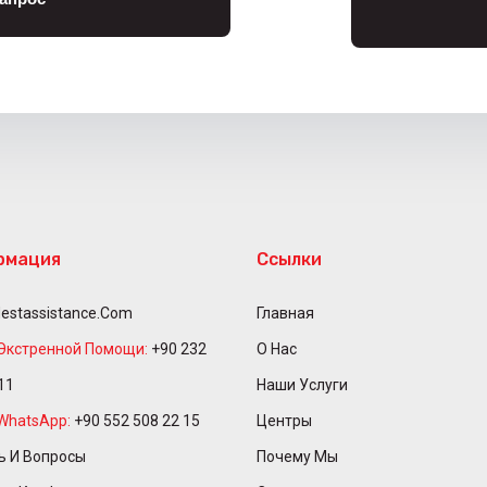
рмация
Ссылки
estassistance.com
Главная
Экстренной Помощи:
+90 232
О Нас
11
Наши Услуги
WhatsApp:
+90 552 508 22 15
Центры
 И Вопросы
Почему Мы