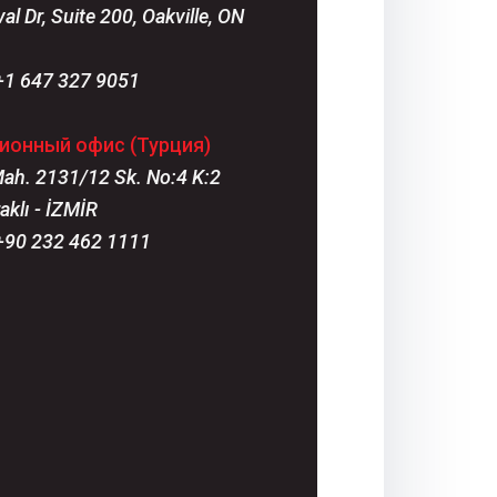
al Dr, Suite 200, Oakville, ON
+1 647 327 9051
ионный офис (Турция)
Mah. 2131/12 Sk. No:4 K:2
aklı - İZMİR
+90 232 462 1111