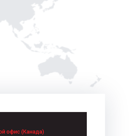
ой офис (Канада)