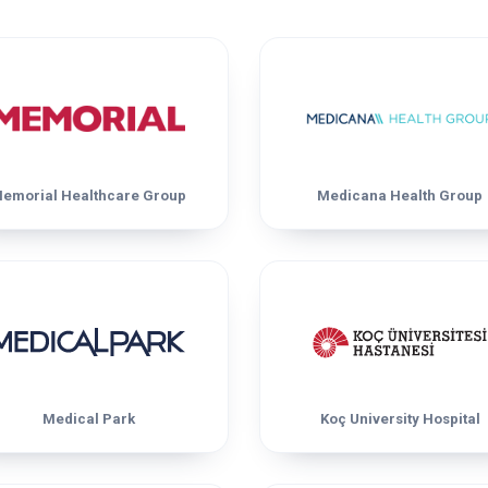
emorial Healthcare Group
Medicana Health Group
Medical Park
Koç University Hospital