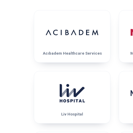
Acıbadem Healthcare Services
M
Liv Hospital