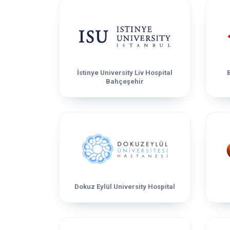
İstinye University Liv Hospital
Bahçeşehir
Dokuz Eylül University Hospital