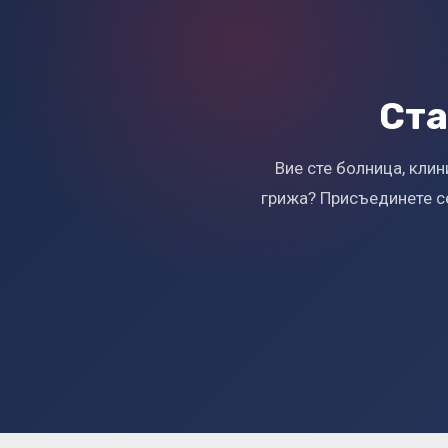
Ста
Вие сте болница, кли
грижа? Присъединете се