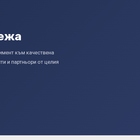
режа
жимент към качествена
ти и партньори от целия