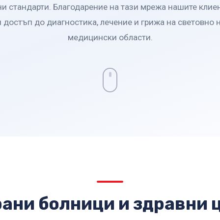
 стандарти. Благодарение на тази мрежа нашите клие
 достъп до диагностика, лечение и грижа на световно 
медицински области.
ани болници и здравни 