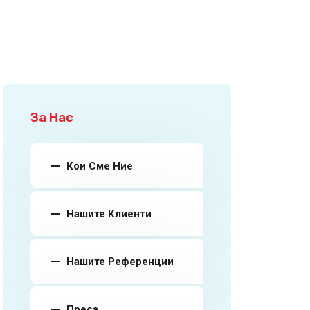
За Нас
Кои Сме Ние
Нашите Клиенти
Нашите Референции
Преса