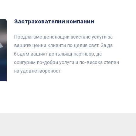
Застрахователни компании
Предлагаме денонощни асистанс услуги за
вашите ценни клиенти по целия свят. За да
бъдем вашият допълващ партньор, да
осигурим по-добри услуги и по-висока степен
на удовлетвореност.