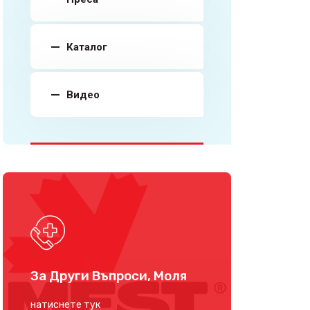
Каталог
Видео
За Други Въпроси, Моля
натиснете тук