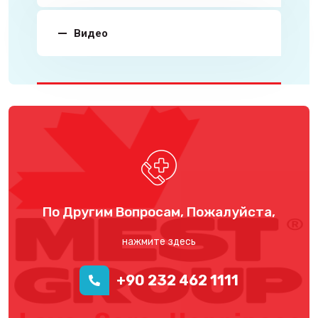
Видео
По Другим Вопросам, Пожалуйста,
нажмите здесь
+90 232 462 1111