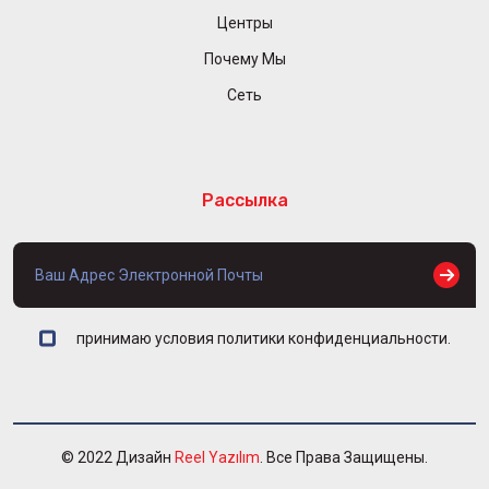
Центры
Почему Мы
Сеть
Рассылка
принимаю условия политики конфиденциальности.
© 2022 Дизайн
Reel Yazılım
. Все Права Защищены.