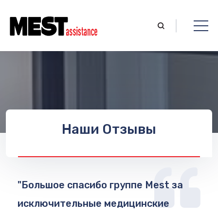
Наши Отзывы
t за
"Я хотел бы выразить
ие
благодарность всем сотрудникам