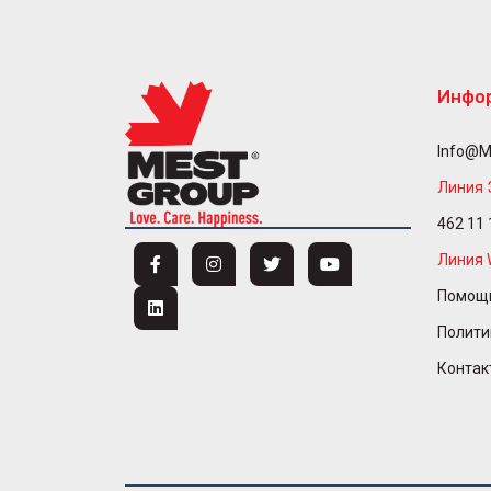
Инфо
Info@m
Линия 
462 11 
Линия 
Помощь
Полити
Контак