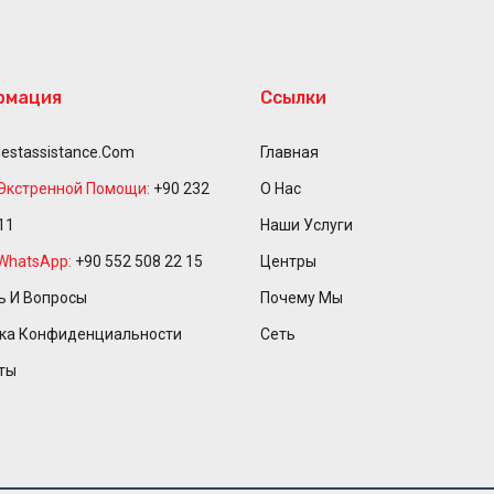
рмация
Ссылки
estassistance.com
Главная
Экстренной Помощи:
+90 232
О Нас
11
Наши Услуги
WhatsApp:
+90 552 508 22 15
Центры
 И Вопросы
Почему Мы
ка Конфиденциальности
Сеть
ты