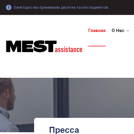
Ежегодно мы принимаем десятки тысяч пациентов.
Главная
О Нас
Пресса