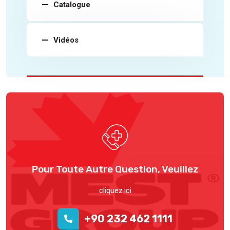
Catalogue
Vidéos
Pour Toute Autre Question, Veuillez
cliquez ici
+90 232 462 1111