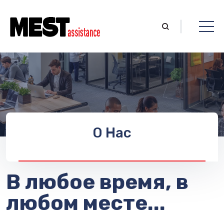
О Нас
В любое время, в
любом месте...