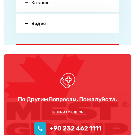
Каталог
Видео
По Другим Вопросам, Пожалуйста,
нажмите здесь
+90 232 462 1111