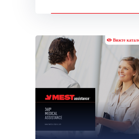
Вижте катал