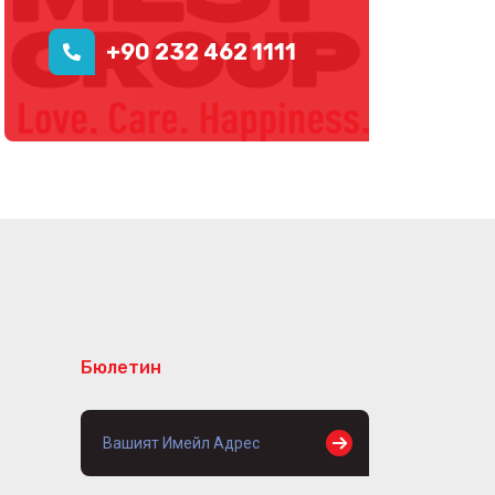
+90 232 462 1111
Бюлетин