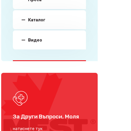
Каталог
Видео
За Други Въпроси, Моля
натиснете тук