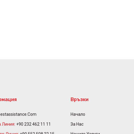
рмация
Връзки
estassistance.com
Начало
 Линия:
+90 232 462 11 11
За Нас