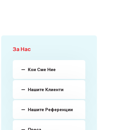
За Нас
Кои Сме Ние
Нашите Клиенти
Нашите Референции
Преса