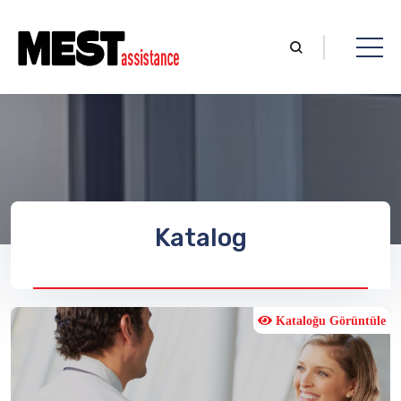
Katalog
Kataloğu Görüntüle