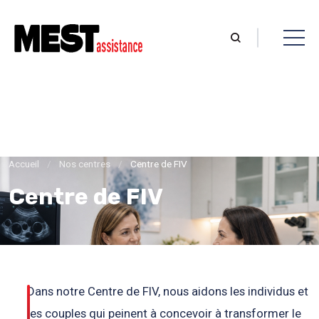
Accueil
/
Nos centres
/
Centre de FIV
Centre de FIV
Dans notre Centre de FIV, nous aidons les individus et
les couples qui peinent à concevoir à transformer le