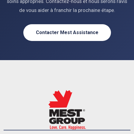
soins appropriés. Contactez-nous et nous serons ravis
de vous aider à franchir la prochaine étape.
Contacter Mest Assistance