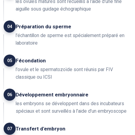
les ovules matures sont recueillis à l'aide d'une fine
aiguille sous guidage échographique
Préparation du sperme
04
l'échantillon de sperme est spécialement préparé en
laboratoire
Fécondation
05
l'ovule et le spermatozoïde sont réunis par FIV
classique ou ICSI
Développement embryonnaire
06
les embryons se développent dans des incubateurs
spéciaux et sont surveillés à l'aide d'un embryoscope
Transfert d'embryon
07