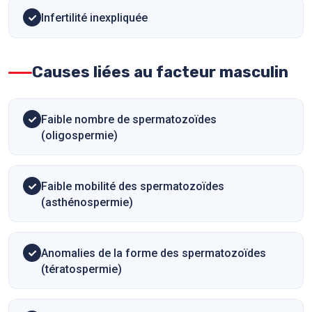
Infertilité inexpliquée
Causes liées au facteur masculin
Faible nombre de spermatozoïdes
(oligospermie)
Faible mobilité des spermatozoïdes
(asthénospermie)
Anomalies de la forme des spermatozoïdes
(tératospermie)