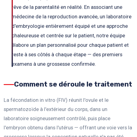
rêve de la parentalité en réalité. En associant une
médecine de la reproduction avancée, un laboratoire
d'embryologie entièrement équipé et une approche
chaleureuse et centrée sur le patient, notre équipe
élabore un plan personnalisé pour chaque patient et
reste à ses côtés à chaque étape — des premiers
examens à une grossesse confirmée.
Comment se déroule le traitement
La fécondation in vitro (FIV) réunit l'ovule et le
spermatozoïde à l'extérieur du corps, dans un
laboratoire soigneusement contrôlé, puis place
l'embryon obtenu dans l'utérus — offrant une voie vers la
grossesse lorsque la conception naturelle n'a pas été