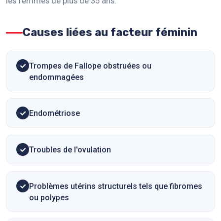
les femmes de plus de 35 ans.
Causes liées au facteur féminin
Trompes de Fallope obstruées ou
endommagées
Endométriose
Troubles de l'ovulation
Problèmes utérins structurels tels que fibromes
ou polypes