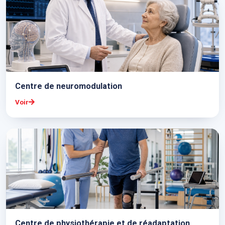
Centre de neuromodulation
Voir
Centre de physiothérapie et de réadaptation