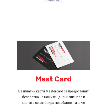
случаи 24/7.
Mest Card
Безплатни карти Mastercard се предоставят
безплатно на нашите ценени членове и
картата се активира незабавно, така че