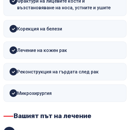
Фрактури на лицевите кости и
възстановяване на носа, устните и ушите
Корекция на белези
Лечение на кожен рак
Реконструкция на гърдата след рак
Микрохирургия
Вашият път на лечение