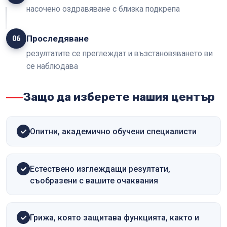
насочено оздравяване с близка подкрепа
Проследяване
06
резултатите се преглеждат и възстановяването ви
се наблюдава
Защо да изберете нашия център
Опитни, академично обучени специалисти
Естествено изглеждащи резултати,
съобразени с вашите очаквания
Грижа, която защитава функцията, както и