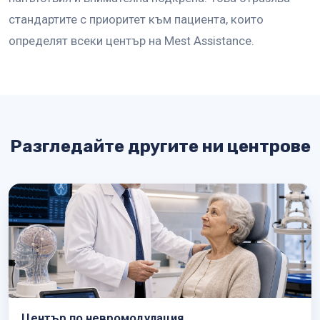
стандартите с приоритет към пациента, които
определят всеки център на Mest Assistance.
Разгледайте другите ни центрове
Център по невромодулация