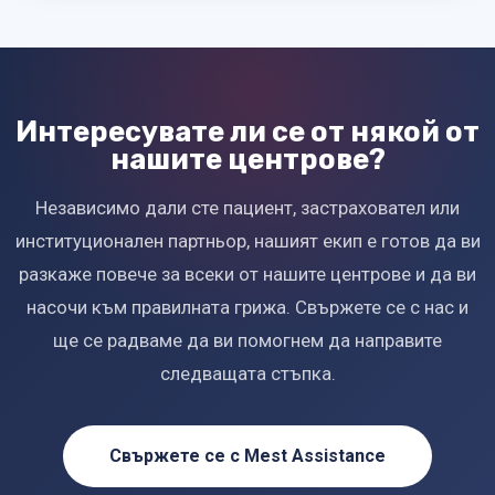
Интересувате ли се от някой от
нашите центрове?
Независимо дали сте пациент, застраховател или
институционален партньор, нашият екип е готов да ви
разкаже повече за всеки от нашите центрове и да ви
насочи към правилната грижа. Свържете се с нас и
ще се радваме да ви помогнем да направите
следващата стъпка.
Свържете се с Mest Assistance