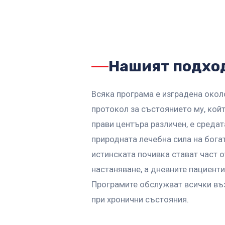
Нашият подхо
Всяка програма е изградена окол
протокол за състоянието му, кой
прави центъра различен, е среда
природната лечебна сила на бога
истинската почивка стават част 
настаняване, а дневните пациенти
Програмите обслужват всички въ
при хронични състояния.