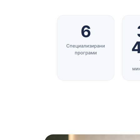
6
Специализирани
програми
ми