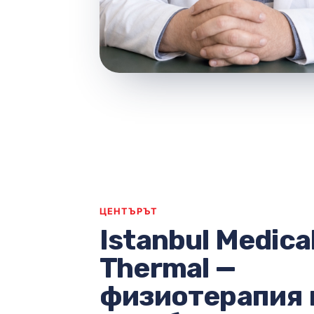
ЦЕНТЪРЪТ
Istanbul Medica
Thermal —
физиотерапия 