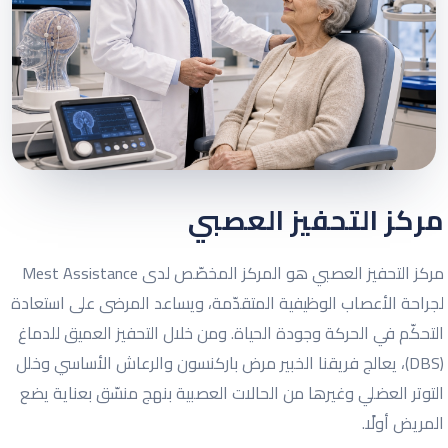
مركز التحفيز العصبي
مركز التحفيز العصبي هو المركز المخصّص لدى Mest Assistance
لجراحة الأعصاب الوظيفية المتقدّمة، ويساعد المرضى على استعادة
التحكّم في الحركة وجودة الحياة. ومن خلال التحفيز العميق للدماغ
(DBS)، يعالج فريقنا الخبير مرض باركنسون والرعاش الأساسي وخلل
التوتر العضلي وغيرها من الحالات العصبية بنهج منسّق بعناية يضع
المريض أولًا.