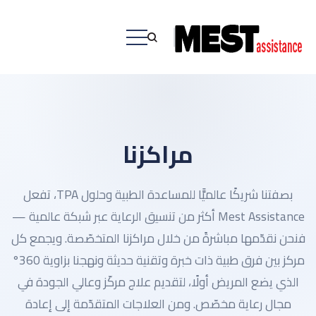
مراكزنا
بصفتنا شريكًا عالميًّا للمساعدة الطبية وحلول TPA، تفعل
Mest Assistance أكثر من تنسيق الرعاية عبر شبكة عالمية —
فنحن نقدّمها مباشرةً من خلال مراكزنا المتخصّصة. ويجمع كل
مركز بين فرق طبية ذات خبرة وتقنية حديثة ونهجنا بزاوية 360°
الذي يضع المريض أولًا، لتقديم علاج مركّز وعالي الجودة في
مجال رعاية مخصّص. ومن العلاجات المتقدّمة إلى إعادة