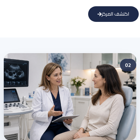
اكتشف المركز
02