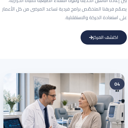
بين إعادة التأهيل الحديثة وقوة الشفاء الطبيعية للمياه الحرارية،
يصمّم فريقنا المتخصّص برامج فردية تساعد المرضى من كل الأعمار
على استعادة الحركة والاستقلالية.
اكتشف المركز
04