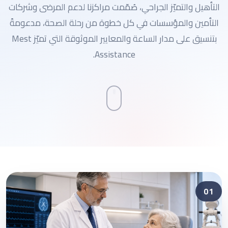
التأهيل والتميّز الجراحي، صُمّمت مراكزنا لدعم المرضى وشركات
التأمين والمؤسسات في كل خطوة من رحلة الصحة، مدعومةً
بتنسيق على مدار الساعة والمعايير الموثوقة التي تميّز Mest
Assistance.
01