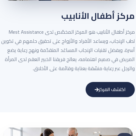
مركز أطفال الأنابيب
مركز أطفال الأنابيب هو المركز المخصّص لدى Mest Assistance
لطب الإنجاب، ويساعد الأفراد والأزواج على تحقيق حلمهم في تكوين
أسرة. وبفضل تقنيات الإنجاب المساعَد المتقدّمة ونهج رعاية يضع
المريض في صميم اهتمامه، يعالج فريقنا الخبير العقم لدى المرأة
والرجل عبر رعاية منسّقة بعناية وقائمة على الأخلاق.
اكتشف المركز