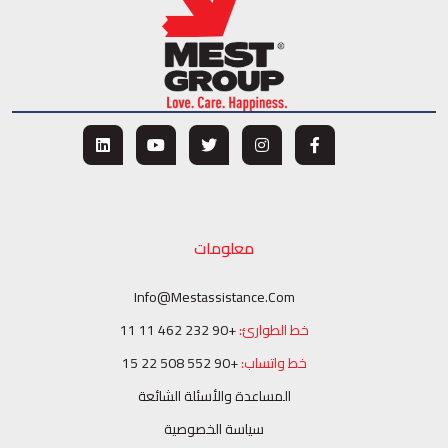
معلومات
Info@mestassistance.com
خط الطوارئ:
+90 232 462 11 11
خط واتساب:
+90 552 508 22 15
المساعدة والأسئلة الشائعة
سياسة الخصوصية