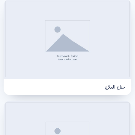
جناح العلاج