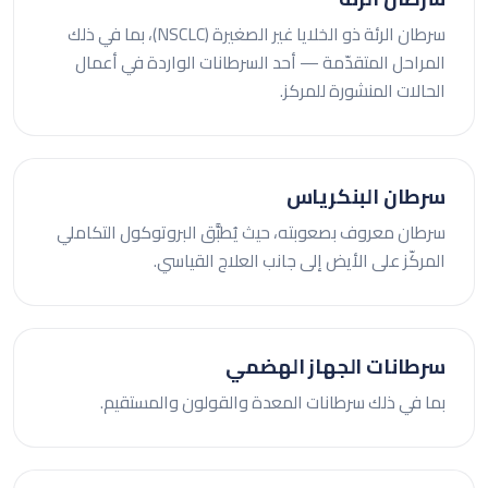
سرطان الرئة ذو الخلايا غير الصغيرة (NSCLC)، بما في ذلك
المراحل المتقدّمة — أحد السرطانات الواردة في أعمال
الحالات المنشورة للمركز.
سرطان البنكرياس
سرطان معروف بصعوبته، حيث يُطبَّق البروتوكول التكاملي
المركّز على الأيض إلى جانب العلاج القياسي.
سرطانات الجهاز الهضمي
بما في ذلك سرطانات المعدة والقولون والمستقيم.