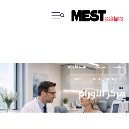
الرئيسية
/
مراكزنا
/
مركز الأورام
علم الأورام التكاملي · إسطنبول
مركز الأورام