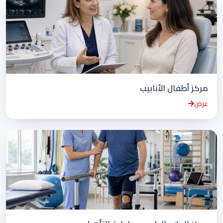
مركز أطفال الأنابيب
عرض