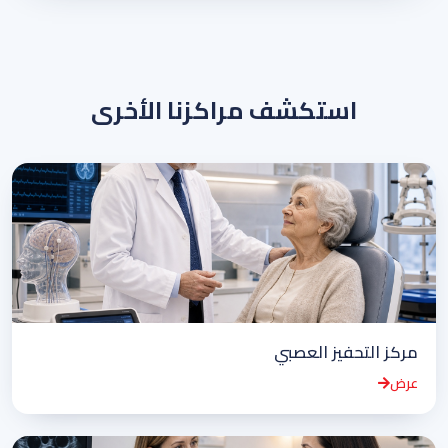
استكشف مراكزنا الأخرى
مركز التحفيز العصبي
عرض