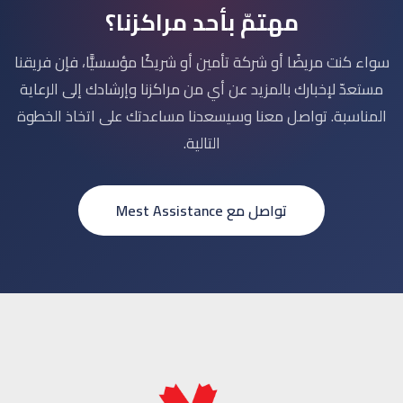
مهتمّ بأحد مراكزنا؟
سواء كنت مريضًا أو شركة تأمين أو شريكًا مؤسسيًّا، فإن فريقنا
مستعدّ لإخبارك بالمزيد عن أي من مراكزنا وإرشادك إلى الرعاية
المناسبة. تواصل معنا وسيسعدنا مساعدتك على اتخاذ الخطوة
التالية.
تواصل مع Mest Assistance