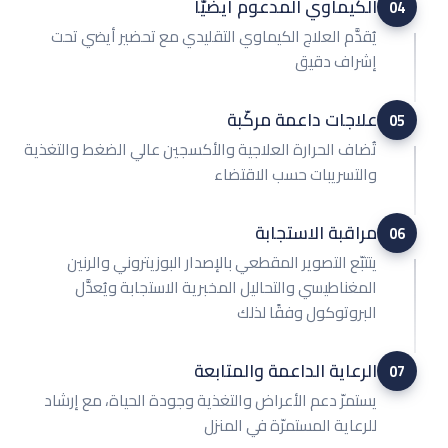
الكيماوي المدعوم أيضيًّا
04
يُقدَّم العلاج الكيماوي التقليدي مع تحضير أيضي تحت
إشراف دقيق
علاجات داعمة مركّبة
05
تُضاف الحرارة العلاجية والأكسجين عالي الضغط والتغذية
والتسريبات حسب الاقتضاء
مراقبة الاستجابة
06
يتتبّع التصوير المقطعي بالإصدار البوزيتروني والرنين
المغناطيسي والتحاليل المخبرية الاستجابة ويُعدَّل
البروتوكول وفقًا لذلك
الرعاية الداعمة والمتابعة
07
يستمرّ دعم الأعراض والتغذية وجودة الحياة، مع إرشاد
للرعاية المستمرّة في المنزل