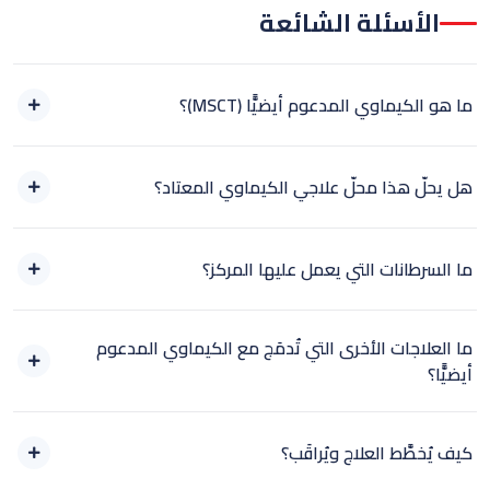
الأسئلة الشائعة
ما هو الكيماوي المدعوم أيضيًّا (MSCT)؟
هل يحلّ هذا محلّ علاجي الكيماوي المعتاد؟
ما السرطانات التي يعمل عليها المركز؟
ما العلاجات الأخرى التي تُدمَج مع الكيماوي المدعوم
أيضيًّا؟
كيف يُخطَّط العلاج ويُراقَب؟