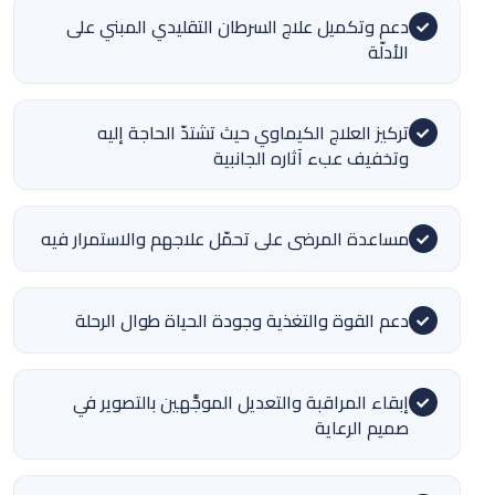
دعم وتكميل علاج السرطان التقليدي المبني على
الأدلّة
تركيز العلاج الكيماوي حيث تشتدّ الحاجة إليه
وتخفيف عبء آثاره الجانبية
مساعدة المرضى على تحمّل علاجهم والاستمرار فيه
دعم القوة والتغذية وجودة الحياة طوال الرحلة
إبقاء المراقبة والتعديل الموجَّهين بالتصوير في
صميم الرعاية