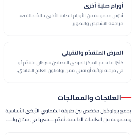
أورام صلبة أخرى
تُدرَس مجموعة من الأورام الصلبة الأخرى حالةً بحالة بعد
مراجعة التشخيص والتصوير.
المرض المتقدّم والنقيلي
كثيرًا ما يدعم المركز المرضى المصابين بسرطان متقدّم أو
في مرحلة نهائية أو نقيلي ممن يواصلون العلاج التقليدي.
العلاجات والمعالجات
يجمع بروتوكول مخصّص بين طريقة الكيماوي الأيضي الأساسية
ومجموعة من العلاجات الداعمة، تُقدَّم جميعها في مكان واحد.