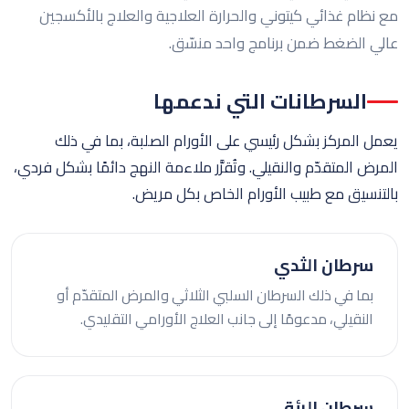
مع نظام غذائي كيتوني والحرارة العلاجية والعلاج بالأكسجين
عالي الضغط ضمن برنامج واحد منسّق.
السرطانات التي ندعمها
يعمل المركز بشكل رئيسي على الأورام الصلبة، بما في ذلك
المرض المتقدّم والنقيلي. وتُقرَّر ملاءمة النهج دائمًا بشكل فردي،
بالتنسيق مع طبيب الأورام الخاص بكل مريض.
سرطان الثدي
بما في ذلك السرطان السلبي الثلاثي والمرض المتقدّم أو
النقيلي، مدعومًا إلى جانب العلاج الأورامي التقليدي.
سرطان الرئة