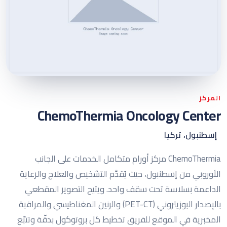
المركز
ChemoThermia Oncology Center
إسطنبول، تركيا
ChemoThermia مركز أورام متكامل الخدمات على الجانب
الأوروبي من إسطنبول، حيث يُقدَّم التشخيص والعلاج والرعاية
الداعمة بسلاسة تحت سقف واحد. ويتيح التصوير المقطعي
بالإصدار البوزيتروني (PET-CT) والرنين المغناطيسي والمراقبة
المخبرية في الموقع للفريق تخطيط كل بروتوكول بدقّة وتتبّع