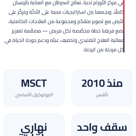
في مركز الأورام لدينا، نعالج السرطان مع العناية بالإنسان
كاملًا. وبجمعنا بين استراتيجيات مبنية على الأدلّة وتركّز على
الأيض مع تصوير متقدّم ومجموعة من العلاجات التكاملية،
يضع فريقنا خطة مخصّصة لكل مريض — مصمّمة لتعزيز
فعالية العلاج التقليدي وتخفيف عبئه ودعم جودة الحياة في
كل مرحلة من الرحلة.
منذ 2010
MSCT
تأسّس
البروتوكول الأساسي
سقف واحد
نهاري