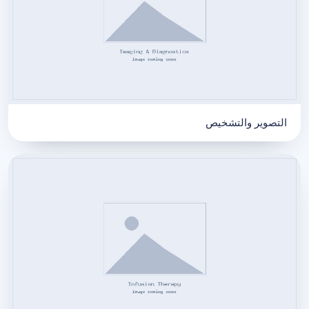
التصوير والتشخيص