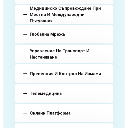
Медицинско Съпровождане При
Местни И Международни
Пътувания
Глобална Мрежа
Управление На Транспорт И
Настаняване
Превенция И Контрол На Измами
Телемедицина
Онлайн Платформа