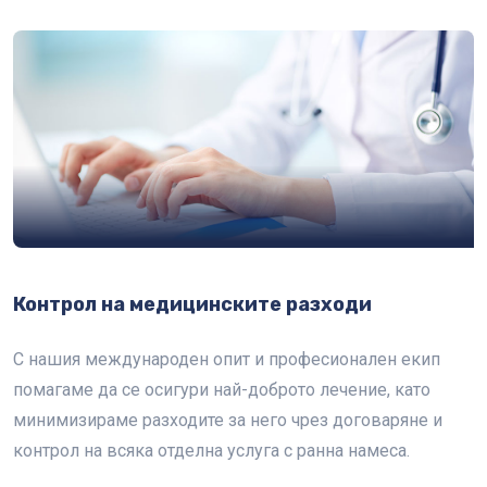
Контрол на медицинските разходи
С нашия международен опит и професионален екип
помагаме да се осигури най-доброто лечение, като
минимизираме разходите за него чрез договаряне и
контрол на всяка отделна услуга с ранна намеса.