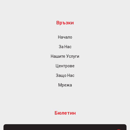
Връзки
Начало
За Нас
Нашите Услуги
Центрове
Защо Нас
Мрежа
Бюлетин