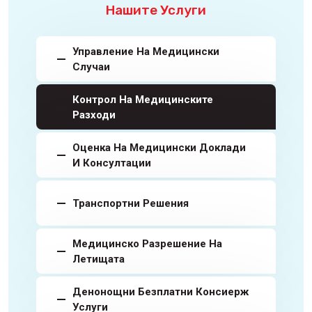
Нашите Услуги
Управление На Медицински
Случаи
Контрол На Медицинските
Разходи
Оценка На Медицински Доклади
И Консултации
Транспортни Решения
Медицинско Разрешение На
Летищата
Денонощни Безплатни Консиерж
Услуги