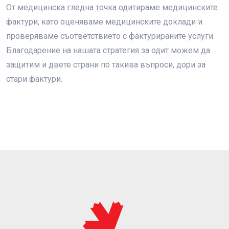
От медицинска гледна точка одитираме медицинските
фактури, като оценяваме медицинските доклади и
проверяваме съответствието с фактурираните услуги.
Благодарение на нашата стратегия за одит можем да
защитим и двете страни по такива въпроси, дори за
стари фактури.