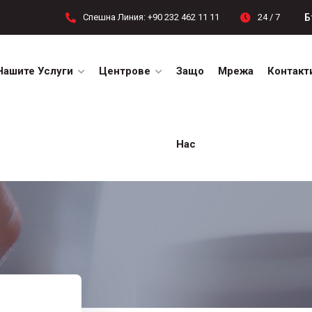
Б
Спешна Линия: +90 232 462 11 11
24 / 7
Нашите Услуги
Центрове
Защо
Мрежа
Контакт
Нас