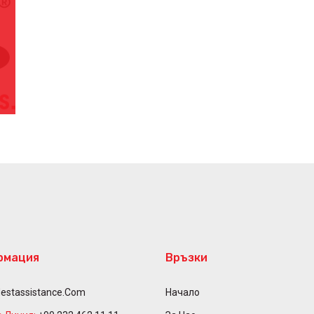
рмация
Връзки
estassistance.com
Начало