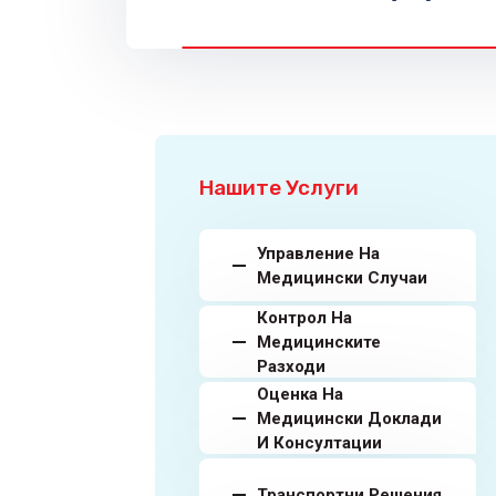
Нашите Услуги
Управление На
Медицински Случаи
Контрол На
Медицинските
Разходи
Оценка На
Медицински Доклади
И Консултации
Транспортни Решения