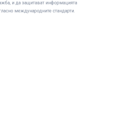
ажба, и да защитават информацията
гласно международните стандарти.