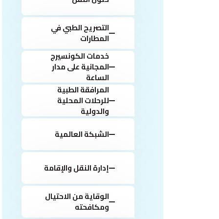
التصريح الطبي في
المطارات
خدمات الكونسيرج
المجانية على مدار
الساعة
المرافقة الطبية
للرحلات المحلية
والدولية
الشبكة العالمية
إدارة النقل والإقامة
الوقاية من الاحتيال
ومكافحته