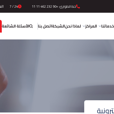
الع
خط الطوارئ: +90 232 462 11 11
24 / 7
الأسئلة الشائعة
خدماتنا
المراكز
لماذا نحن
الشبكة
اتصل بنا
رونية