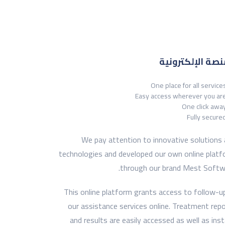
نصة الإلكترونية
One place for all service
Easy access wherever you ar
One click awa
Fully secure
We pay attention to innovative solutions
technologies and developed our own online plat
through our brand Mest Softw
This online platform grants access to follow-up
our assistance services online. Treatment rep
and results are easily accessed as well as ins