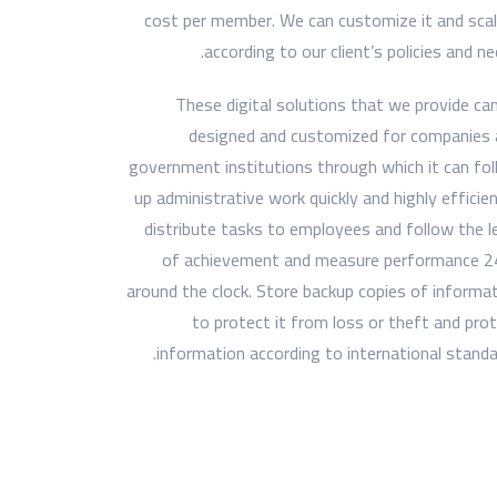
cost per member. We can customize it and scal
according to our client’s policies and ne
These digital solutions that we provide ca
designed and customized for companies
government institutions through which it can fo
up administrative work quickly and highly efficien
distribute tasks to employees and follow the l
of achievement and measure performance 2
around the clock. Store backup copies of informa
to protect it from loss or theft and pro
information according to international standa