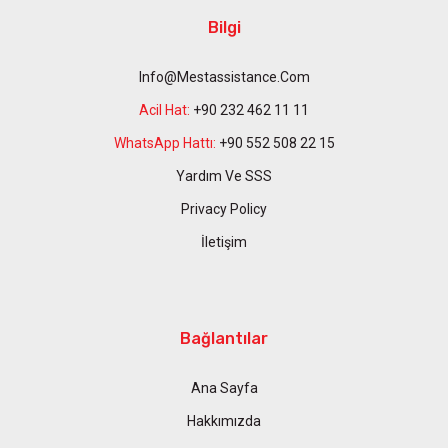
Bilgi
Info@mestassistance.com
Acil Hat:
+90 232 462 11 11
WhatsApp Hattı:
+90 552 508 22 15
Yardım Ve SSS
Privacy Policy
İletişim
Bağlantılar
Ana Sayfa
Hakkımızda