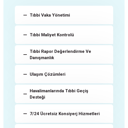
Tıbbi Vaka Yönetimi
Tıbbi Maliyet Kontrolü
Tıbbi Rapor Değerlendirme Ve
Danışmanlık
Ulaşım Çözümleri
Havalimanlarında Tıbbi Geçiş
Desteği
7/24 Ücretsiz Konsiyerj Hizmetleri