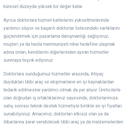
küresel düzeyde yüksek bir değer katar.
Ayrıca doktorlara hizmet kalitelerini yükseltmelerinde
yardımcı oluyor ve başarılı doktorlar listesindeki varlıklarını
güçlendirmek için pazarlama danışmanlığı sağlıyoruz;
müşteri ya da hasta memnuniyeti nihai hedefine ulaşmak
adına onları, kendilerini diğerlerinden ayıran hizmetler
sunmaya teşvik ediyoruz.
Doktorlara sunduğumuz hizmetler arasında, ihtiyaç
duydukları tıbbi araç ve ekipmanların en iyi kaynaklardan
tedarik edilmesine yardımcı olmak da yer alıyor. Üreticilerle
olan doğrudan iş ortaklıklarımız sayesinde, doktorlarımıza
satış sonrası teknik destek hizmetiyle birlikte en iyi fiyatları
sunabiliyoruz. Amacımız, doktorları etkisiz olan ya da
itibarlarına zarar verebilecek tıbbi araç ya da malzemelerden