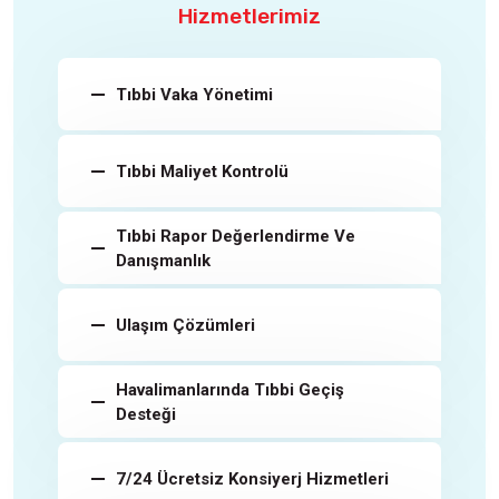
Hizmetlerimiz
Tıbbi Vaka Yönetimi
Tıbbi Maliyet Kontrolü
Tıbbi Rapor Değerlendirme Ve
Danışmanlık
Ulaşım Çözümleri
Havalimanlarında Tıbbi Geçiş
Desteği
7/24 Ücretsiz Konsiyerj Hizmetleri