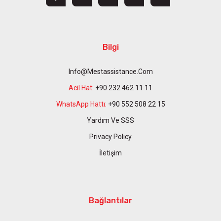
Bilgi
Info@mestassistance.com
Acil Hat:
+90 232 462 11 11
WhatsApp Hattı:
+90 552 508 22 15
Yardım Ve SSS
Privacy Policy
İletişim
Bağlantılar