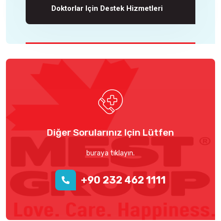
Doktorlar Için Destek Hizmetleri
Diğer Sorularınız Için Lütfen
buraya tıklayın.
+90 232 462 1111