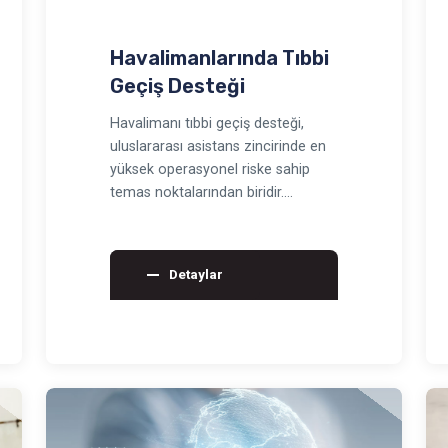
Havalimanlarında Tıbbi
Geçiş Desteği
Havalimanı tıbbi geçiş desteği,
uluslararası asistans zincirinde en
yüksek operasyonel riske sahip
temas noktalarından biridir.
Güvenlik, biniş, pasap…
Detaylar