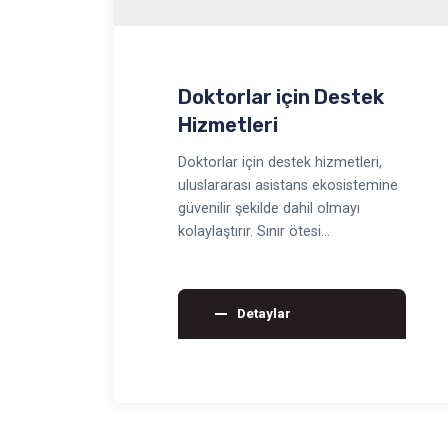
Doktorlar için Destek
Hizmetleri
Doktorlar için destek hizmetleri,
uluslararası asistans ekosistemine
güvenilir şekilde dahil olmayı
kolaylaştırır. Sınır ötesi
programlarda klinik yet…
Detaylar