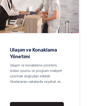
Ulaşım ve Konaklama
Yönetimi
Ulaşım ve konaklama yönetimi,
tedavi uyumu ve program maliyeti
üzerinde doğrudan etkilidir.
Uluslararası vakalarda seyahat ve
konaklama; randevu kaçır…