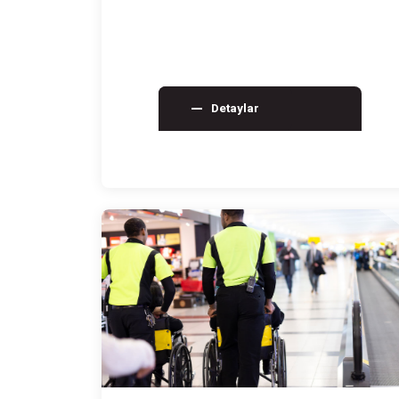
koordinasyon, doğru sağlayıc…
Detaylar