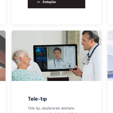
Detaylar
Tele-tıp
Tele-tıp, uluslararası asistans