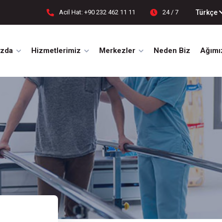
Türkçe
Acil Hat: +90 232 462 11 11
24 / 7
ızda
Hizmetlerimiz
Merkezler
Neden Biz
Ağımı