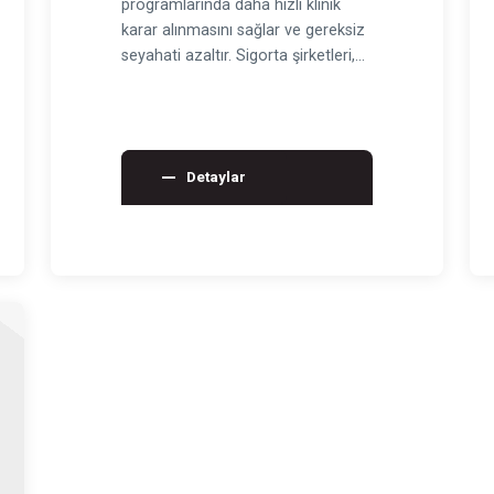
programlarında daha hızlı klinik
karar alınmasını sağlar ve gereksiz
seyahati azaltır. Sigorta şirketleri,
kurumlar ve…
Detaylar