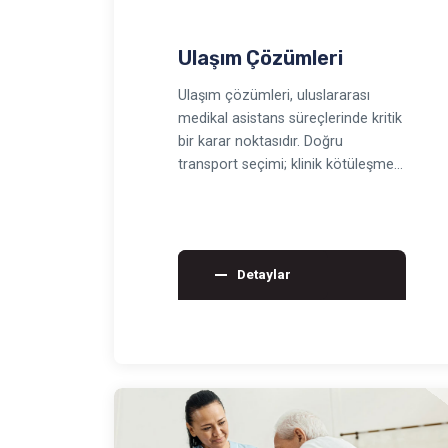
Ulaşım Çözümleri
Ulaşım çözümleri, uluslararası
medikal asistans süreçlerinde kritik
bir karar noktasıdır. Doğru
transport seçimi; klinik kötüleşmeyi
önleyebilir, yatı…
Detaylar