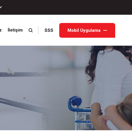
SSS
Mobil Uygulama
z
İletişim