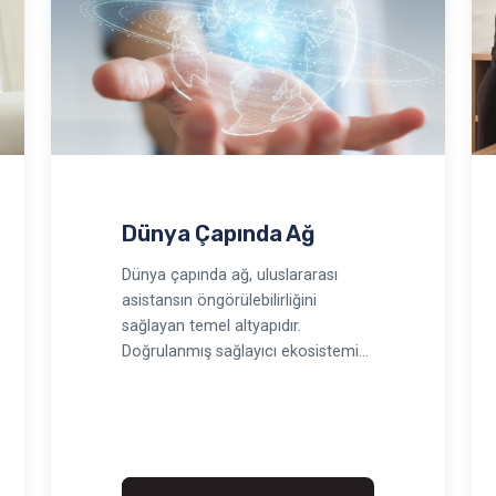
Dünya Çapında Ağ
Dünya çapında ağ, uluslararası
asistansın öngörülebilirliğini
sağlayan temel altyapıdır.
Doğrulanmış sağlayıcı ekosistemi
olmadan sınır ötesi bakım; p…