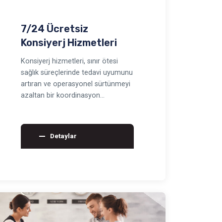
7/24 Ücretsiz
Konsiyerj Hizmetleri
Konsiyerj hizmetleri, sınır ötesi
sağlık süreçlerinde tedavi uyumunu
artıran ve operasyonel sürtünmeyi
azaltan bir koordinasyon
katmanıdır. Randevu, y…
Detaylar