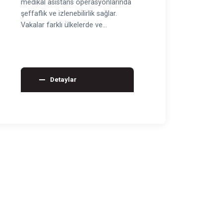
medikal asistans operasyonlarında
şeffaflık ve izlenebilirlik sağlar.
Vakalar farklı ülkelerde ve
sağlayıcılarda yürür…
Detaylar