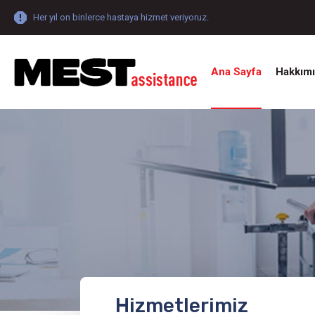
Her yıl on binlerce hastaya hizmet veriyoruz.
Ana Sayfa
Hakkım
Hizmetlerimiz