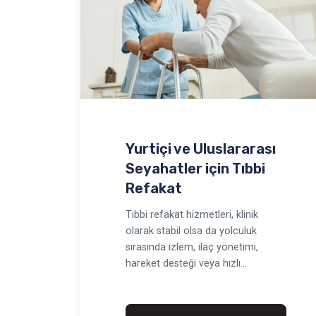
Yurtiçi ve Uluslararası
Seyahatler için Tıbbi
Refakat
Tıbbi refakat hizmetleri, klinik
olarak stabil olsa da yolculuk
sırasında izlem, ilaç yönetimi,
hareket desteği veya hızlı
eskalasyon ihtiyacı bulunan…