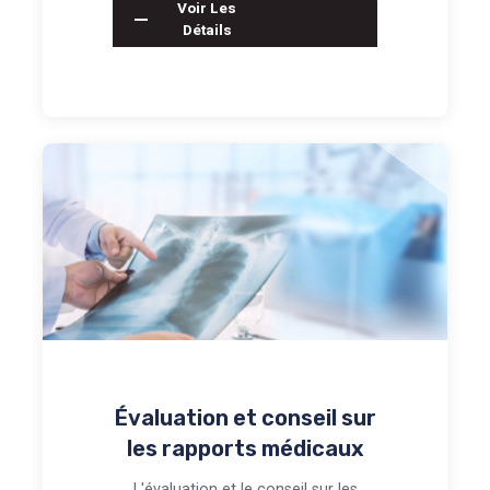
Voir Les
Détails
Évaluation et conseil sur
les rapports médicaux
L'évaluation et le conseil sur les