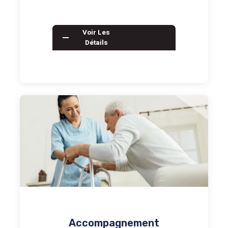
opérationnelles qui peuvent…
Voir Les
Détails
Accompagnement