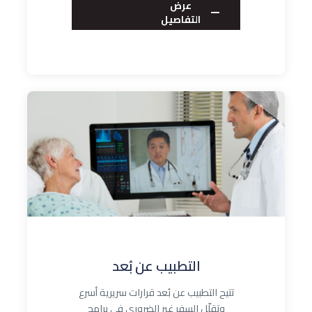
عرض
التفاصيل
التطبيب عن بُعد
تتيح التطبيب عن بُعد قرارات سريرية أسرع
وتقلّل السفر غير الضروري في برامج