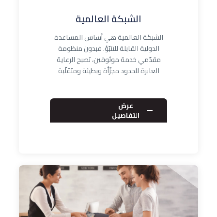
الشبكة العالمية
الشبكة العالمية هي أساس المساعدة
الدولية القابلة للتنبّؤ. فبدون منظومة
مقدّمي خدمة موثوقين، تصبح الرعاية
العابرة للحدود مجزّأة وبطيئة ومتقلّبة
ماليًّا…
عرض
التفاصيل