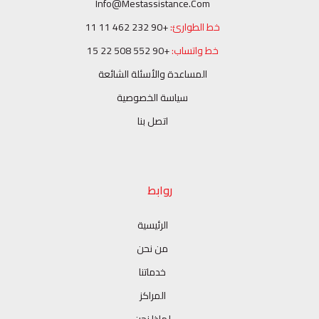
Info@mestassistance.com
خط الطوارئ:
+90 232 462 11 11
خط واتساب:
+90 552 508 22 15
المساعدة والأسئلة الشائعة
سياسة الخصوصية
اتصل بنا
روابط
الرئيسية
من نحن
خدماتنا
المراكز
لماذا نحن