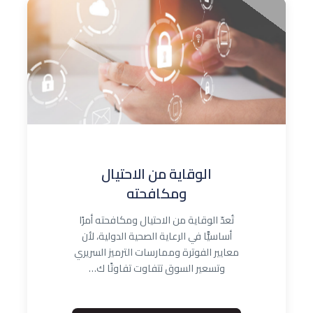
الوقاية من الاحتيال
ومكافحته
تُعدّ الوقاية من الاحتيال ومكافحته أمرًا
أساسيًّا في الرعاية الصحية الدولية، لأن
معايير الفوترة وممارسات الترميز السريري
وتسعير السوق تتفاوت تفاوتًا ك…