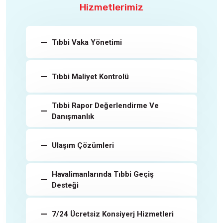
Hizmetlerimiz
Tıbbi Vaka Yönetimi
Tıbbi Maliyet Kontrolü
Tıbbi Rapor Değerlendirme Ve
Danışmanlık
Ulaşım Çözümleri
Havalimanlarında Tıbbi Geçiş
Desteği
7/24 Ücretsiz Konsiyerj Hizmetleri