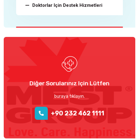
Doktorlar Için Destek Hizmetleri
Diğer Sorularınız Için Lütfen
buraya tıklayın.
+90 232 462 1111