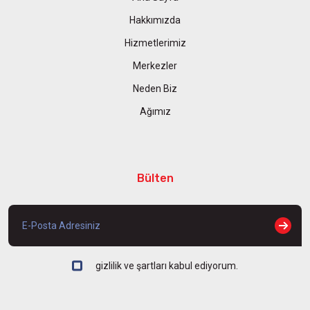
Hakkımızda
Hizmetlerimiz
Merkezler
Neden Biz
Ağımız
Bülten
gizlilik ve şartları kabul ediyorum.