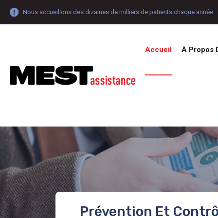
Nous accueillons des dizaines de milliers de patients chaque année.
Accueil
À Propos 
Prévention Et Contrô