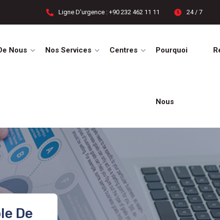
Ligne D'urgence : +90 232 462 11 11
24 / 7
De Nous
Nos Services
Centres
Pourquoi
R
Nous
le De