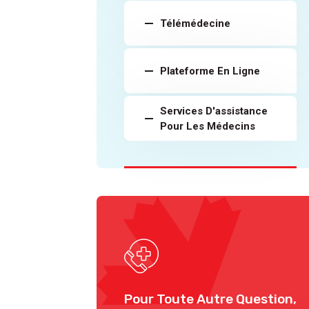
Télémédecine
Plateforme En Ligne
Services D'assistance
Pour Les Médecins
Pour Toute Autre Question,