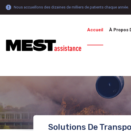
Nous accueillons des dizaines de milliers de patients chaque année.
Accueil
À Propos 
Solutions De Transpo