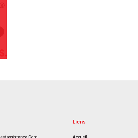
Liens
estassistance.com
Accueil