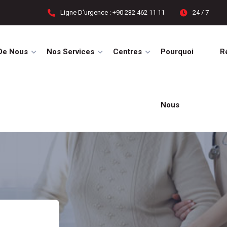
Ligne D'urgence : +90 232 462 11 11
24 / 7
De Nous
Nos Services
Centres
Pourquoi
R
Nous