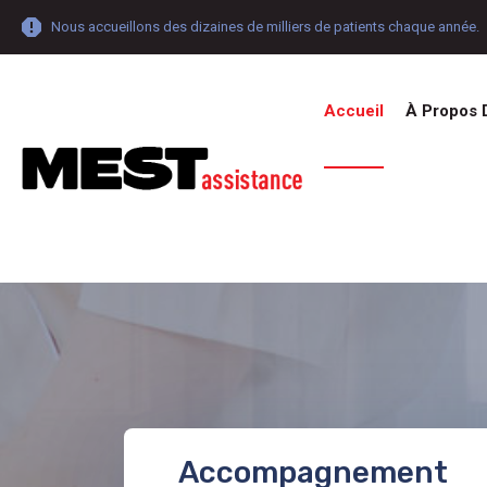
Nous accueillons des dizaines de milliers de patients chaque année.
Accueil
À Propos 
Accompagnement