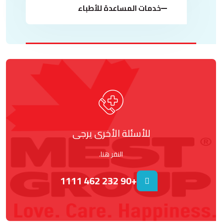
خدمات المساعدة للأطباء
للأسئلة الأخرى يرجى
النقر هنا.
+90 232 462 1111