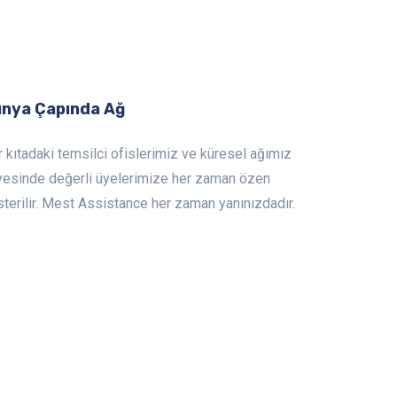
nya Çapında Ağ
 kıtadaki temsilci ofislerimiz ve küresel ağımız
yesinde değerli üyelerimize her zaman özen
terilir. Mest Assistance her zaman yanınızdadır.