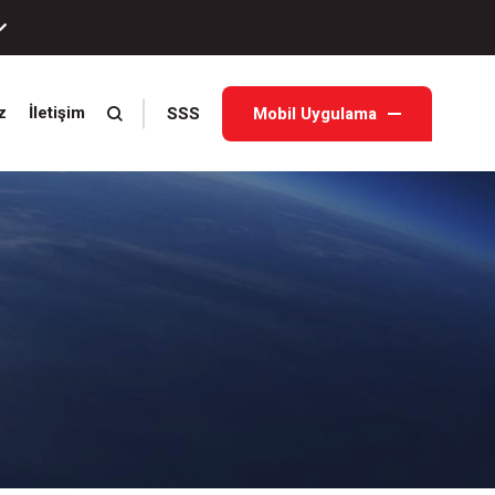
SSS
Mobil Uygulama
z
İletişim