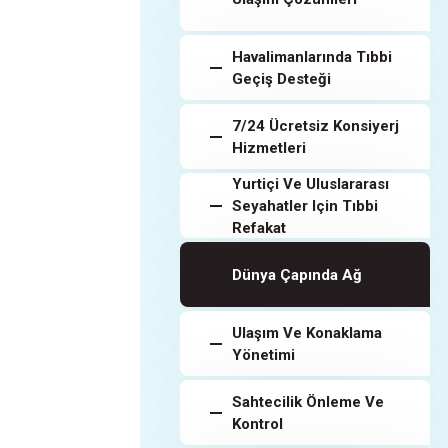
Havalimanlarında Tıbbi
Geçiş Desteği
7/24 Ücretsiz Konsiyerj
Hizmetleri
Yurtiçi Ve Uluslararası
Seyahatler Için Tıbbi
Refakat
Dünya Çapında Ağ
Ulaşım Ve Konaklama
Yönetimi
Sahtecilik Önleme Ve
Kontrol