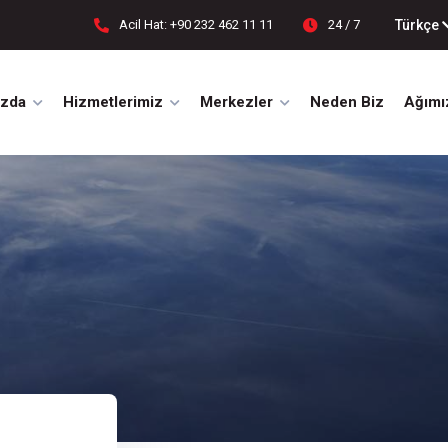
Türkçe
Acil Hat: +90 232 462 11 11
24 / 7
ızda
Hizmetlerimiz
Merkezler
Neden Biz
Ağımı