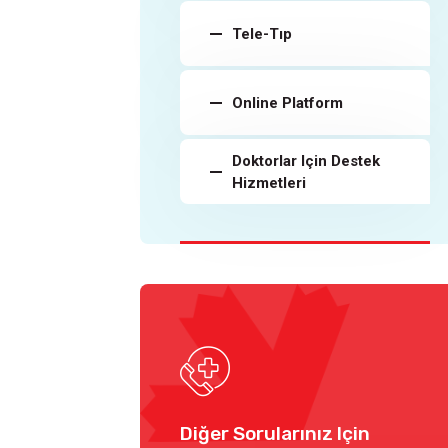
Tele-Tıp
Online Platform
Doktorlar Için Destek
Hizmetleri
Diğer Sorularınız Için