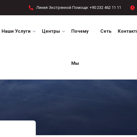
Линия Экстренной Помощи: +90 232 462 11 11
Наши Услуги
Центры
Почему
Сеть
Контакт
Мы