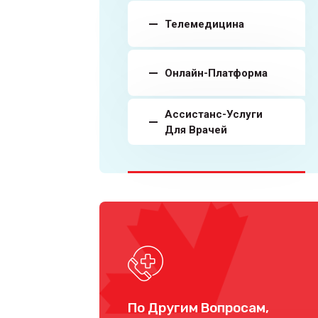
Телемедицина
Онлайн-Платформа
Ассистанс-Услуги
Для Врачей
По Другим Вопросам,