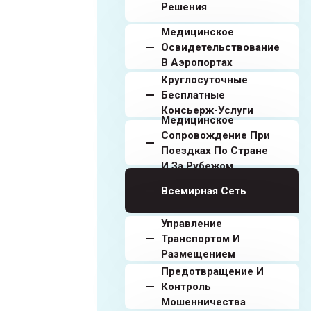
Решения
Медицинское
Освидетельствование
В Аэропортах
Круглосуточные
Бесплатные
Консьерж-Услуги
Медицинское
Сопровождение При
Поездках По Стране
И За Рубежом
Всемирная Сеть
Управление
Транспортом И
Размещением
Предотвращение И
Контроль
Мошенничества