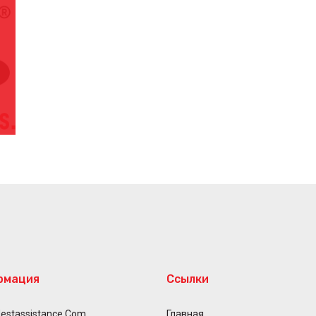
рмация
Ссылки
estassistance.com
Главная