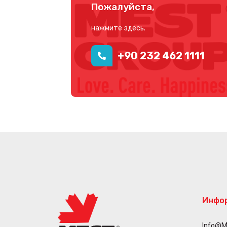
Пожалуйста,
нажмите здесь.
+90 232 462 1111
Инфо
Info@m