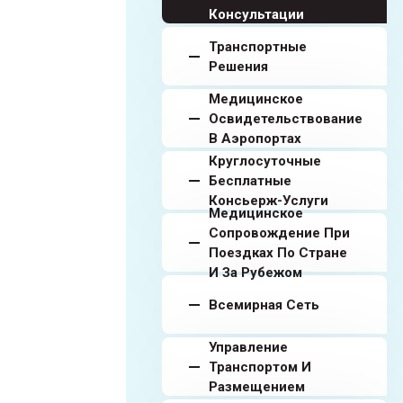
Консультации
Транспортные
Решения
Медицинское
Освидетельствование
В Аэропортах
Круглосуточные
Бесплатные
Консьерж-Услуги
Медицинское
Сопровождение При
Поездках По Стране
И За Рубежом
Всемирная Сеть
Управление
Транспортом И
Размещением