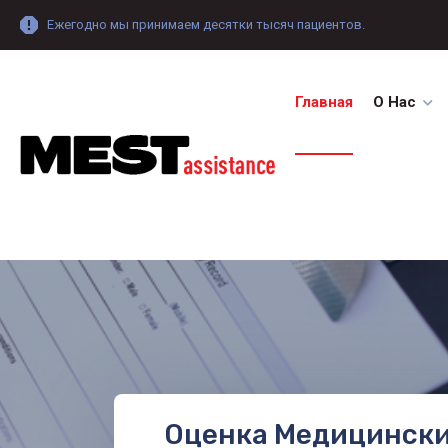
Ежегодно мы принимаем десятки тысяч пациентов.
Главная
О Нас
Оценка Медицинск