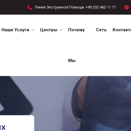
Линия Экстренной Помощи: +90 232 462 11 11
Наши Услуги
Центры
Почему
Сеть
Контакт
Мы
их