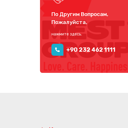
По Другим Вопросам,
Пожалуйста,
нажмите здесь.
+90 232 462 1111