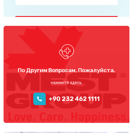
По Другим Вопросам, Пожалуйста,
нажмите здесь.
+90 232 462 1111