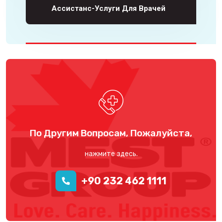
Ассистанс-Услуги Для Врачей
По Другим Вопросам, Пожалуйста,
нажмите здесь.
+90 232 462 1111