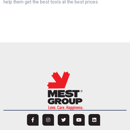
help them get the best tools at the best prices.