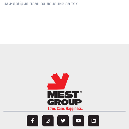
най-добрия план за лечение за тях.