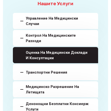
Нашите Услуги
Управление На Медицински
Случаи
Контрол На Медицинските
Разходи
Оценка На Медицински Доклади
И Консултации
Транспортни Решения
Медицинско Разрешение На
Летищата
Денонощни Безплатни Консиерж
Услуги