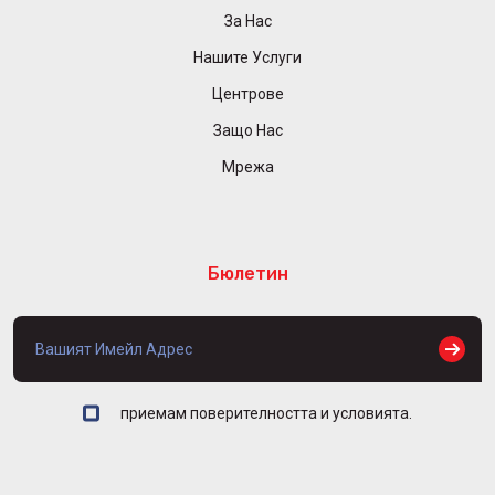
За Нас
Нашите Услуги
Центрове
Защо Нас
Мрежа
Бюлетин
приемам поверителността и условията.