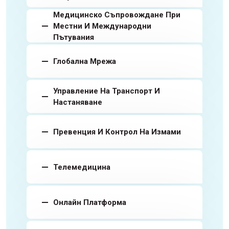
Медицинско Съпровождане При
Местни И Международни
Пътувания
Глобална Мрежа
Управление На Транспорт И
Настаняване
Превенция И Контрол На Измами
Телемедицина
Онлайн Платформа