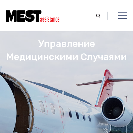
Управление
Медицинскими Случаями