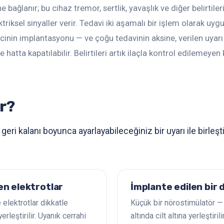
e bağlanır; bu cihaz tremor, sertlik, yavaşlık ve diğer belirtile
triksel sinyaller verir. Tedavi iki aşamalı bir işlem olarak uyg
inin implantasyonu — ve çoğu tedavinin aksine, verilen uyarı 
 hatta kapatılabilir. Belirtileri artık ilaçla kontrol edilemeyen 
ır?
eri kalanı boyunca ayarlayabileceğiniz bir uyarı ile birleşti
n elektrotlar
İmplante edilen bir 
 elektrotlar dikkatle
Küçük bir nörostimülatör — 
erleştirilir. Uyanık cerrahi
altında cilt altına yerleştiril