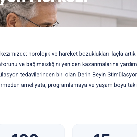
imizde; nörolojik ve hareket bozuklukları ilaçla artık 
konforunu ve bağımsızlığını yeniden kazanmalarına yardım
lasyon tedavilerinden biri olan Derin Beyin Stimülasyonu 
ndirmeden ameliyata, programlamaya ve yaşam boyu taki