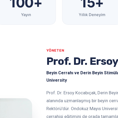
100+
15+
Yayın
Yıllık Deneyim
YÖNETEN
Prof. Dr. Erso
Beyin Cerrahı ve Derin Beyin Stimül
University
Prof. Dr. Ersoy Kocabıçak, Derin Beyi
alanında uzmanlaşmış bir beyin cerrah
Rektörü'dür. Ondokuz Mayıs Universi
cerrahisi eğitimini de orada tamaml