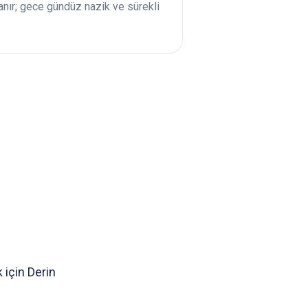
lanır; gece gündüz nazik ve sürekli
k için Derin