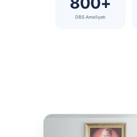
800+
DBS Ameliyatı