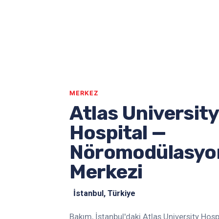
MERKEZ
Atlas University
Hospital —
Nöromodülasyo
Merkezi
İstanbul, Türkiye
Bakım, İstanbul'daki Atlas University Hosp