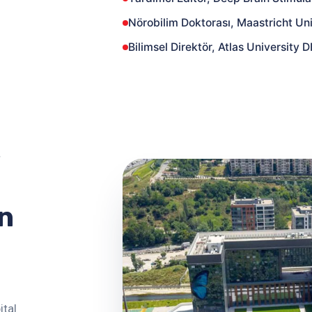
Nörobilim Doktorası, Maastricht Uni
Bilimsel Direktör, Atlas University 
n
ital