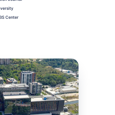
versity
DBS Center