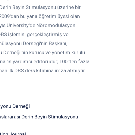
 Derin Beyin Stimülasyonu üzerine bir
 2009'dan bu yana öğretim üyesi olan
yıs University'de Nöromodülasyon
BS işlemini gerçekleştirmiş ve
imülasyonu Derneği'nin Başkanı,
u Derneği'nin kurucu ve yönetim kurulu
nal'ın yardımcı editörüdür; 100'den fazla
nan ilk DBS ders kitabına imza atmıştır.
syonu Derneği
uslararası Derin Beyin Stimülasyonu
tion Journal