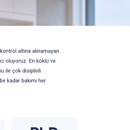
kontrol altına alınamayan
cı oluyoruz. En köklü ve
ile çok disiplinli
be kadar bakımı her