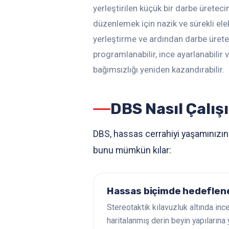
yerleştirilen küçük bir darbe üretecin
düzenlemek için nazik ve sürekli elek
yerleştirme ve ardından darbe üretec
programlanabilir, ince ayarlanabilir ve
bağımsızlığı yeniden kazandırabilir.
DBS Nasıl Çalış
DBS, hassas cerrahiyi yaşamınızın g
bunu mümkün kılar:
Hassas biçimde hedeflene
Stereotaktik kılavuzluk altında ince
haritalanmış derin beyin yapılarına y